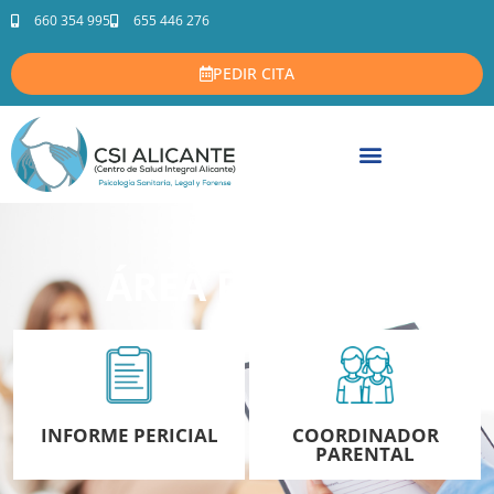
660 354 995
655 446 276
PEDIR CITA
ÁREA FORENSE
INFORME PERICIAL
COORDINADOR
PARENTAL