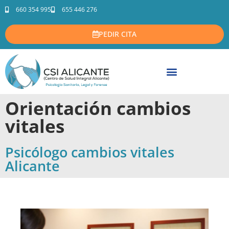
660 354 995
655 446 276
PEDIR CITA
Orientación cambios
vitales
Psicólogo cambios vitales
Alicante