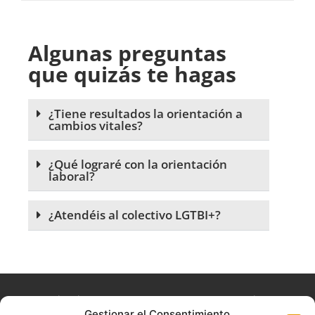
Algunas preguntas
que quizás te hagas
¿Tiene resultados la orientación a
cambios vitales?
¿Qué lograré con la orientación
laboral?
¿Atendéis al colectivo LGTBI+?
La experiencia que queremos que nuestros usuarios
Gestionar el Consentimiento