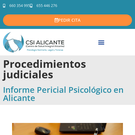
660 354 995
655 446 276
PEDIR CITA
Procedimientos
judiciales
Informe Pericial Psicológico en
Alicante