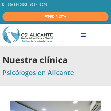
660 354 995
655 446 276
PEDIR CITA
Nuestra clínica
Psicólogos en Alicante