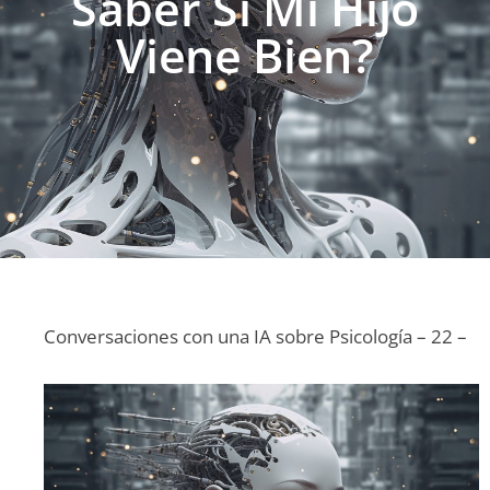
Saber Si Mi Hijo
Viene Bien?
Conversaciones con una IA sobre Psicología – 22 –