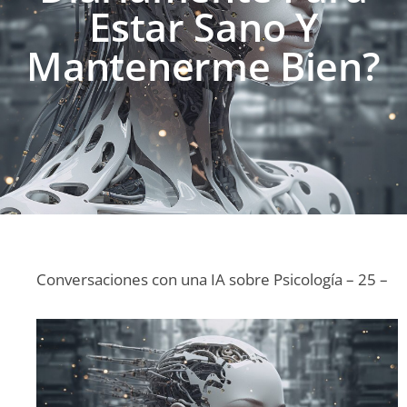
Estar Sano Y
Mantenerme Bien?
Conversaciones con una IA sobre Psicología – 25 –