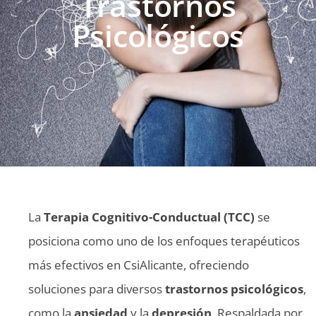
Trastornos
Psicológicos
La
Terapia Cognitivo-Conductual (TCC)
se
posiciona como uno de los enfoques terapéuticos
más efectivos en CsiAlicante, ofreciendo
soluciones para diversos
trastornos psicológicos
,
como la
ansiedad
y la
depresión
. Respaldada por