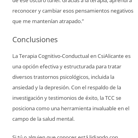
de ese oscuro túnel. Gracias a la terapia, aprendí a
reconocer y cambiar esos pensamientos negativos
que me mantenían atrapado.”
Conclusiones
La Terapia Cognitivo-Conductual en CsiAlicante es
una opción efectiva y estructurada para tratar
diversos trastornos psicológicos, incluida la
ansiedad y la depresión. Con el respaldo de la
investigación y testimonios de éxito, la TCC se
posiciona como una herramienta invaluable en el
campo de la salud mental.
Si tú o alguien que conoces está lidiando con