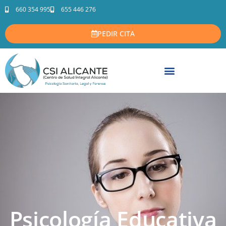
660 354 995
655 446 276
PEDIR CITA
Psicología Educativa