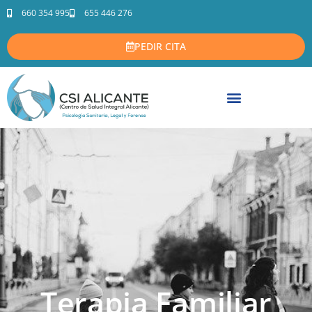
660 354 995
655 446 276
PEDIR CITA
Terapia Familiar